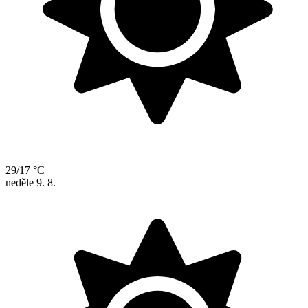
29/17 °C
neděle
9. 8.