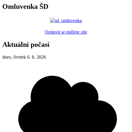
Omluvenka ŠD
Omluvit se můžete zde
Aktuální počasí
dnes, čtvrtek 6. 8. 2026