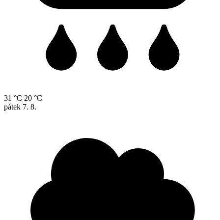
31 °C
20 °C
pátek
7. 8.