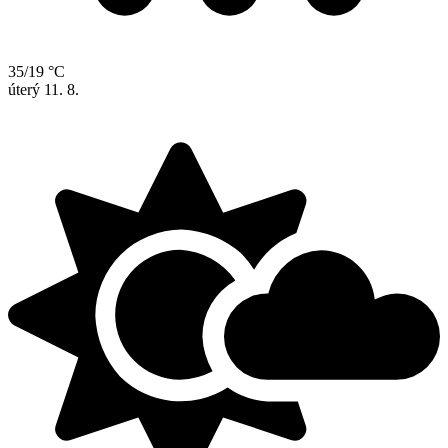
35/19 °C
úterý
11. 8.