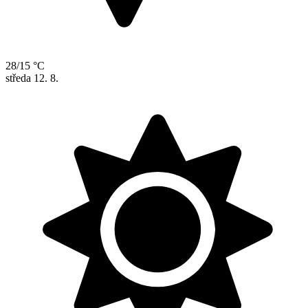
28/15 °C
středa
12. 8.