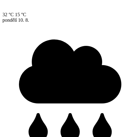
32 °C
15 °C
pondělí
10. 8.