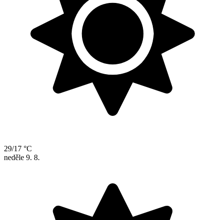
29/17 °C
neděle
9. 8.