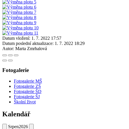
Datum vložení:
1. 7. 2022 17:57
Datum poslední aktualizace:
1. 7. 2022 18:29
Autor:
Marta Zmrhalová
Fotogalerie
Fotogalerie MŠ
Fotogalerie ZŠ
Fotogalerie ŠD
Fotogalerie ŠJ
Školní život
Kalendář
Srpen
2026