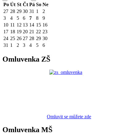
Po
Út
St
Čt
Pá
So
Ne
27
28
29
30
31
1
2
3
4
5
6
7
8
9
10
11
12
13
14
15
16
17
18
19
20
21
22
23
24
25
26
27
28
29
30
31
1
2
3
4
5
6
Omluvenka ZŠ
Omluvit se můžete zde
Omluvenka MŠ