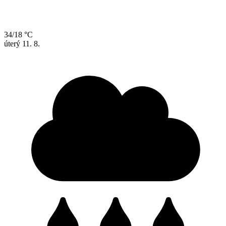
34/18 °C
úterý
11. 8.