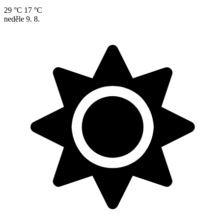
29 °C
17 °C
neděle
9. 8.