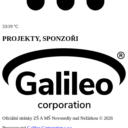
33/19 °C
PROJEKTY, SPONZOŘI
Oficiální stránky ZŠ A MŠ Novosedly nad Nežárkou © 2026
Provozovatel
Galileo Corporation s.r.o.