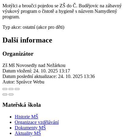
Motýlci a broučci pojedou se ZŠ do Č. Budějovic na zábavný
výukový program o čistotě a hygieně s názvem Namydlený
program.
Typ akce: ostatní (akce pro děti)
Další informace
Organizátor
Zš Mš Novosedly nad Nežárkou
Datum vložení:
24. 10. 2025 13:17
Datum poslední aktualizace:
24. 10. 2025 13:36
Autor:
Správce Webu
Mateřská škola
Historie MŠ
Organizace vzdělávání
Dokumenty MŠ
Aktuality MŠ