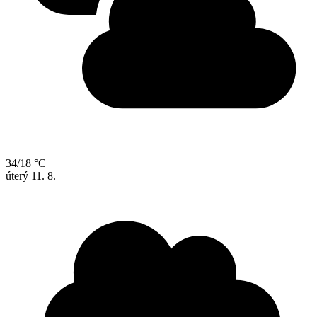
34/18 °C
úterý
11. 8.