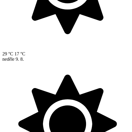
29 °C
17 °C
neděle
9. 8.