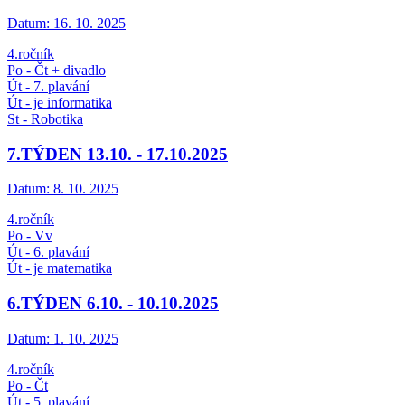
Datum:
16. 10. 2025
4.ročník
Po - Čt + divadlo
Út - 7. plavání
Út - je informatika
St - Robotika
7.TÝDEN 13.10. - 17.10.2025
Datum:
8. 10. 2025
4.ročník
Po - Vv
Út - 6. plavání
Út - je matematika
6.TÝDEN 6.10. - 10.10.2025
Datum:
1. 10. 2025
4.ročník
Po - Čt
Út - 5. plavání