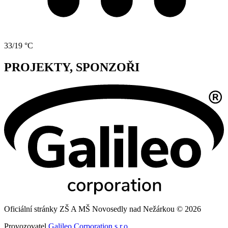
33/19 °C
PROJEKTY, SPONZOŘI
Oficiální stránky ZŠ A MŠ Novosedly nad Nežárkou © 2026
Provozovatel
Galileo Corporation s.r.o.