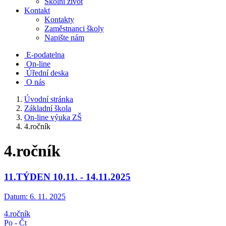
Školní život
Kontakt
Kontakty
Zaměstnanci školy
Napište nám
E-podatelna
On-line
Úřední deska
O nás
Úvodní stránka
Základní škola
On-line výuka ZŠ
4.ročník
4.ročník
11.TÝDEN 10.11. - 14.11.2025
Datum:
6. 11. 2025
4.ročník
Po - Čt