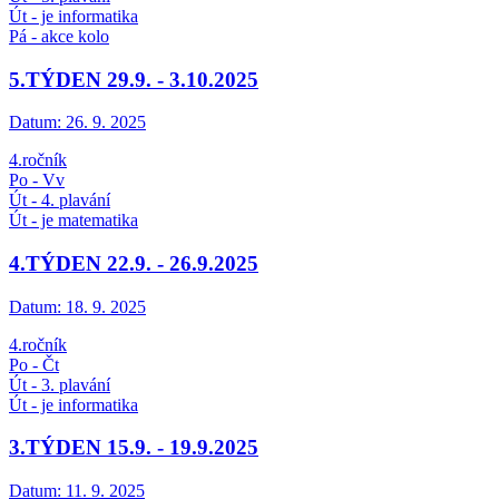
Út - je informatika
Pá - akce kolo
5.TÝDEN 29.9. - 3.10.2025
Datum:
26. 9. 2025
4.ročník
Po - Vv
Út - 4. plavání
Út - je matematika
4.TÝDEN 22.9. - 26.9.2025
Datum:
18. 9. 2025
4.ročník
Po - Čt
Út - 3. plavání
Út - je informatika
3.TÝDEN 15.9. - 19.9.2025
Datum:
11. 9. 2025