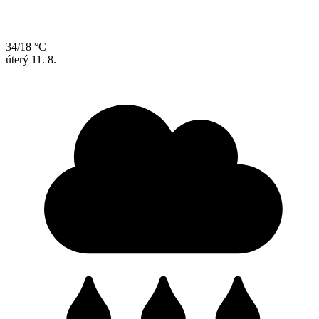
34/18 °C
úterý
11. 8.