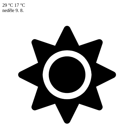
29 °C
17 °C
neděle
9. 8.