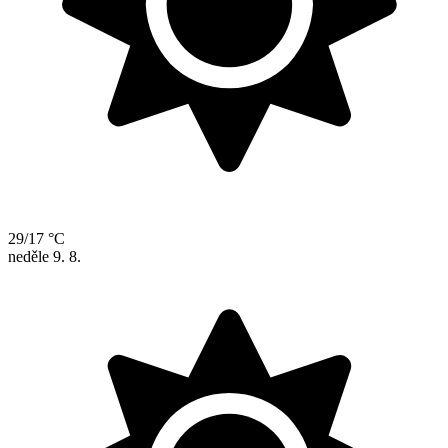
29/17 °C
neděle
9. 8.