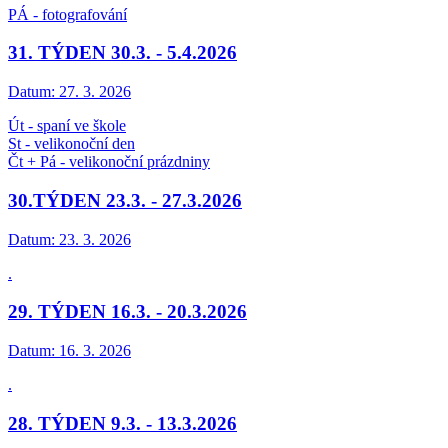
PÁ - fotografování
31. TÝDEN 30.3. - 5.4.2026
Datum:
27. 3. 2026
Út - spaní ve škole
St - velikonoční den
Čt + Pá - velikonoční prázdniny
30.TÝDEN 23.3. - 27.3.2026
Datum:
23. 3. 2026
.
29. TÝDEN 16.3. - 20.3.2026
Datum:
16. 3. 2026
.
28. TÝDEN 9.3. - 13.3.2026