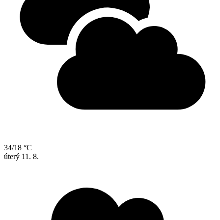
34/18 °C
úterý
11. 8.