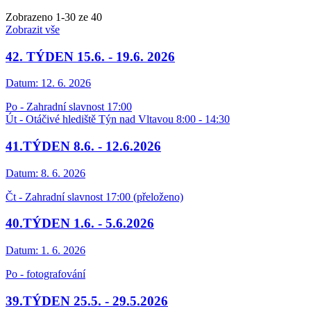
Zobrazeno
1
-
30
ze 40
Zobrazit vše
42. TÝDEN 15.6. - 19.6. 2026
Datum:
12. 6. 2026
Po - Zahradní slavnost 17:00
Út - Otáčivé hlediště Týn nad Vltavou 8:00 - 14:30
41.TÝDEN 8.6. - 12.6.2026
Datum:
8. 6. 2026
Čt - Zahradní slavnost 17:00 (přeloženo)
40.TÝDEN 1.6. - 5.6.2026
Datum:
1. 6. 2026
Po - fotografování
39.TÝDEN 25.5. - 29.5.2026