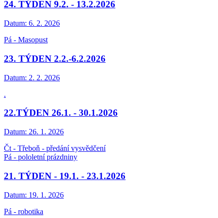
24. TÝDEN 9.2. - 13.2.2026
Datum:
6. 2. 2026
Pá - Masopust
23. TÝDEN 2.2.-6.2.2026
Datum:
2. 2. 2026
.
22.TÝDEN 26.1. - 30.1.2026
Datum:
26. 1. 2026
Čt - Třeboň - předání vysvědčení
Pá - pololetní prázdniny
21. TÝDEN - 19.1. - 23.1.2026
Datum:
19. 1. 2026
Pá - robotika