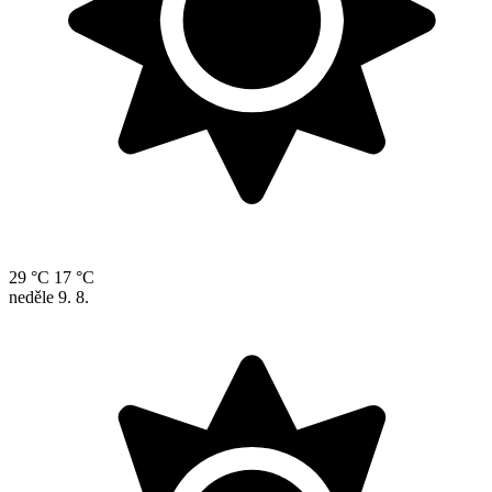
29 °C
17 °C
neděle
9. 8.