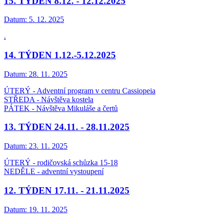
15. TÝDEN 8.12. - 12.12.2025
Datum:
5. 12. 2025
.
14. TÝDEN 1.12.-5.12.2025
Datum:
28. 11. 2025
ÚTERÝ - Adventní program v centru Cassiopeia
STŘEDA - Návštěva kostela
PÁTEK - Návštěva Mikuláše a čertů
13. TÝDEN 24.11. - 28.11.2025
Datum:
23. 11. 2025
ÚTERÝ - rodičovská schůzka 15-18
NEDĚLE - adventní vystoupení
12. TÝDEN 17.11. - 21.11.2025
Datum:
19. 11. 2025