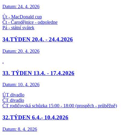
Datum:
24. 4. 2026
Út - MacDonald cup
Čt - Čarodějnice - odpoledne
Pá - státní svátek
34.TÝDEN 20.4. - 24.4.2026
Datum:
20. 4. 2026
.
33. TÝDEN 13.4. - 17.4.2026
Datum:
10. 4. 2026
ÚT divadlo
ČT divadlo
ČT rodičovská schůzka 15:00 - 18:00 (prospěch - průběžně)
32.TÝDEN 6.4.- 10.4.2026
Datum:
8. 4. 2026