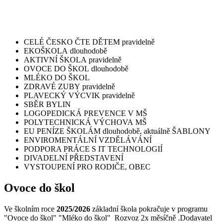
CELÉ ČESKO ČTE DĚTEM pravidelně
EKOŠKOLA dlouhodobě
AKTIVNÍ ŠKOLA pravidelně
OVOCE DO ŠKOL dlouhodobě
MLÉKO DO ŠKOL
ZDRAVÉ ZUBY pravidelně
PLAVECKÝ VÝCVIK pravidelně
SBĚR BYLIN
LOGOPEDICKÁ PREVENCE V MŠ
POLYTECHNICKÁ VÝCHOVA MŠ
EU PENÍZE ŠKOLÁM dlouhodobě, aktuálně ŠABLONY
ENVIROMENTÁLNÍ VZDĚLÁVÁNÍ
PODPORA PRÁCE S IT TECHNOLOGIÍ
DIVADELNÍ PŘEDSTAVENÍ
VYSTOUPENÍ PRO RODIČE, OBEC
Ovoce do škol
Ve školním roce
2025/2026
základní škola pokračuje v programu
"Ovoce do škol" "Mléko do škol" Rozvoz 2x měsíčně .Dodavatel