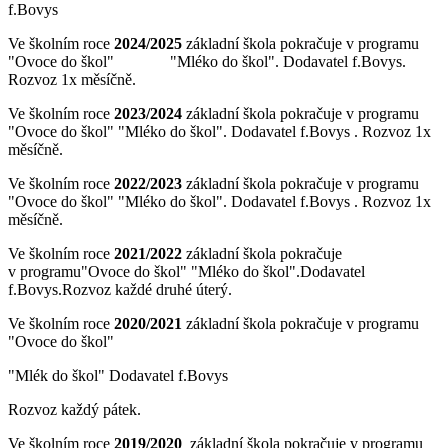
f.Bovys
Ve školním roce
2024/2025
základní škola pokračuje v programu
"Ovoce do škol" "Mléko do škol". Dodavatel f.Bovys.
Rozvoz 1x měsíčně.
Ve školním roce
2023/2024
základní škola pokračuje v programu
"Ovoce do škol" "Mléko do škol". Dodavatel f.Bovys . Rozvoz 1x
měsíčně.
Ve školním roce
2022/2023
základní škola pokračuje v programu
"Ovoce do škol" "Mléko do škol". Dodavatel f.Bovys . Rozvoz 1x
měsíčně.
Ve školním roce
2021/2022
základní škola pokračuje
v programu"Ovoce do škol" "Mléko do škol".Dodavatel
f.Bovys.Rozvoz každé druhé úterý.
Ve školním roce
2020/2021
základní škola pokračuje v programu
"Ovoce do škol"
"Mlék do škol" Dodavatel f.Bovys
Rozvoz každý pátek.
Ve školním roce
2019/2020
základní škola pokračuje v programu