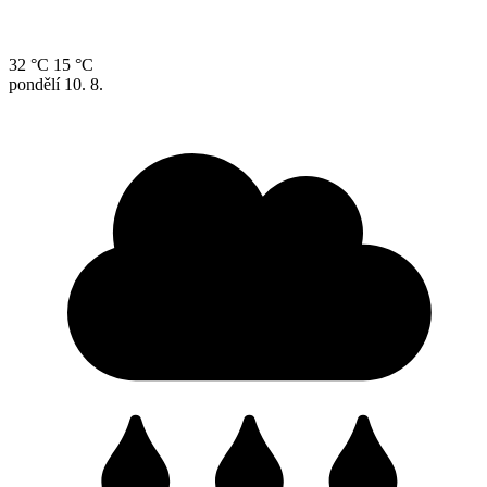
32 °C
15 °C
pondělí
10. 8.