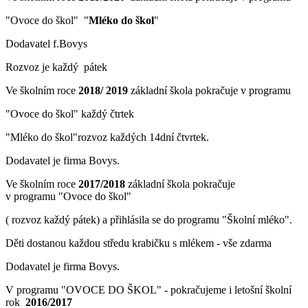
"Ovoce do škol" "
Mléko do škol
"
Dodavatel f.Bovys
Rozvoz je každý pátek
Ve školním roce
2018/ 2019
základní škola pokračuje v programu
"Ovoce do škol" každý čtrtek
"Mléko do škol"rozvoz každých 14dní čtvrtek.
Dodavatel je firma Bovys.
Ve školním roce
2017/2018
základní škola pokračuje
v programu "Ovoce do škol"
( rozvoz každý pátek) a přihlásila se do programu "Školní mléko".
Děti dostanou každou středu krabičku s mlékem - vše zdarma
Dodavatel je firma Bovys.
V programu "OVOCE DO ŠKOL" - pokračujeme i letošní školní
rok
2016/2017