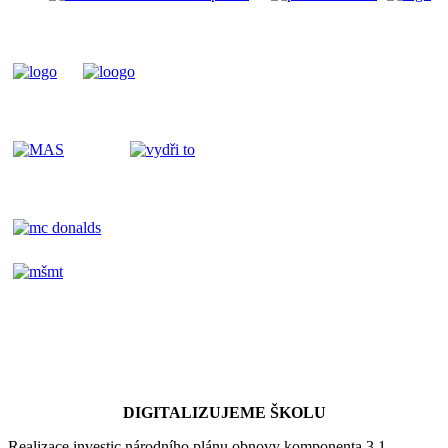
DIGITALIZUJEME ŠKOLU
Realizace investic národního plánu obnovy komponenta 3.1