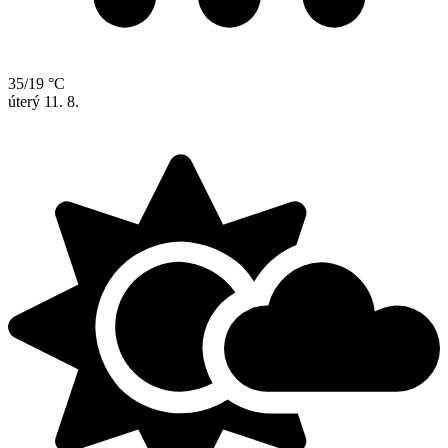
35/19 °C
úterý
11. 8.