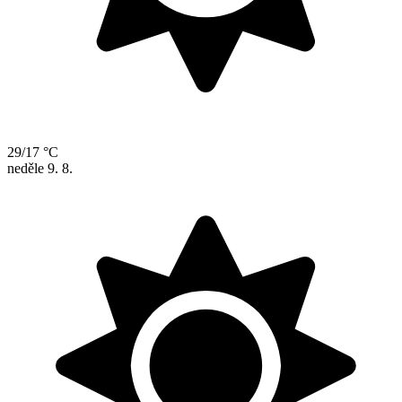
29/17 °C
neděle
9. 8.