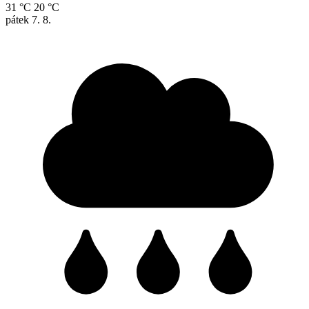
31 °C
20 °C
pátek
7. 8.