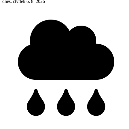
dnes, čtvrtek 6. 8. 2026