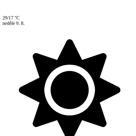
29/17 °C
neděle
9. 8.