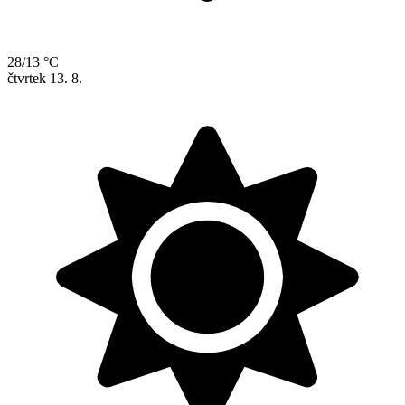
28/13 °C
čtvrtek
13. 8.