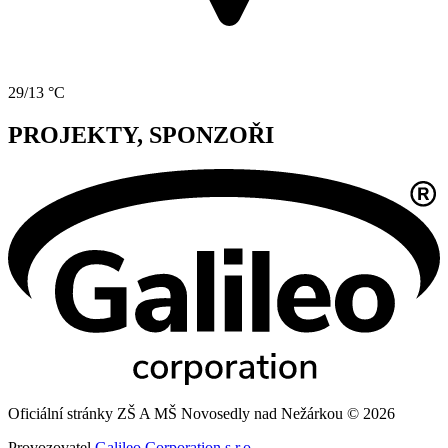
29/13 °C
PROJEKTY, SPONZOŘI
Oficiální stránky ZŠ A MŠ Novosedly nad Nežárkou © 2026
Provozovatel
Galileo Corporation s.r.o.