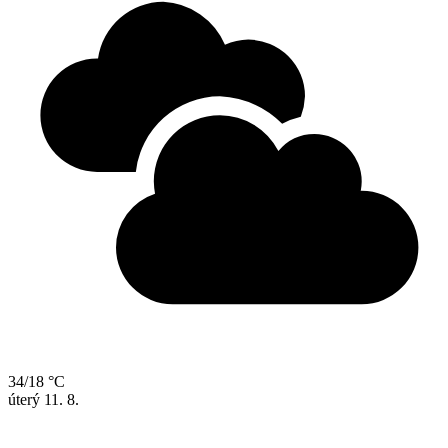
34/18 °C
úterý
11. 8.