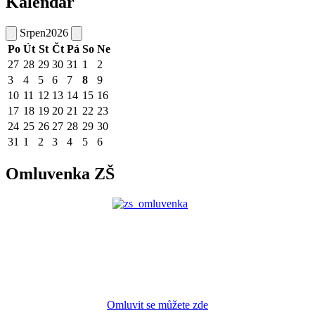
Kalendář
Srpen
2026
Po
Út
St
Čt
Pá
So
Ne
27
28
29
30
31
1
2
3
4
5
6
7
8
9
10
11
12
13
14
15
16
17
18
19
20
21
22
23
24
25
26
27
28
29
30
31
1
2
3
4
5
6
Omluvenka ZŠ
Omluvit se můžete zde