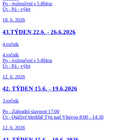
Po - rozloučení s 5.třídou
Út - Pá - výlet
18. 6.
2026
43.TÝDEN 22.6. - 26.6.2026
4.ročník
4.ročník
Po - rozloučení s 5.třídou
Út - Pá - výlet
12. 6.
2026
42. TÝDEN 15.6. - 19.6.2026
3.ročník
Po - Zahradní slavnost 17:00
Út - Otáčivé hlediště Týn nad Vltavou 8:00 - 14:30
12. 6.
2026
42. TÝDEN 15.6. - 19.6. 2026