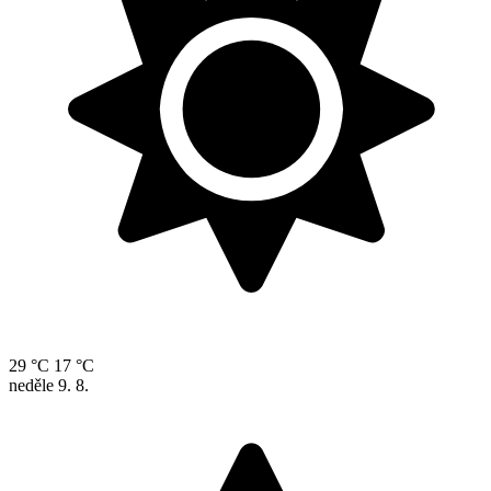
29 °C
17 °C
neděle
9. 8.