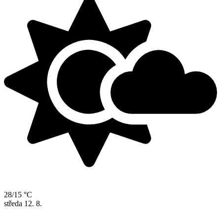
28/15 °C
středa
12. 8.