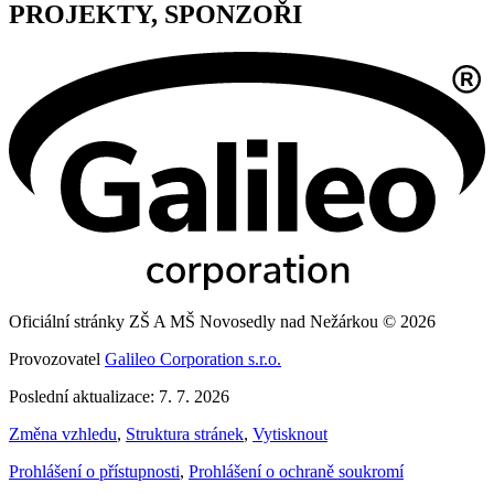
PROJEKTY, SPONZOŘI
Oficiální stránky ZŠ A MŠ Novosedly nad Nežárkou © 2026
Provozovatel
Galileo Corporation s.r.o.
Poslední aktualizace: 7. 7. 2026
Změna vzhledu
,
Struktura stránek
,
Vytisknout
Prohlášení o přístupnosti
,
Prohlášení o ochraně soukromí