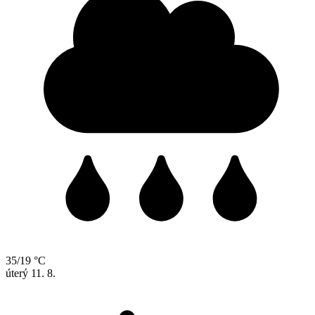
35/19 °C
úterý
11. 8.