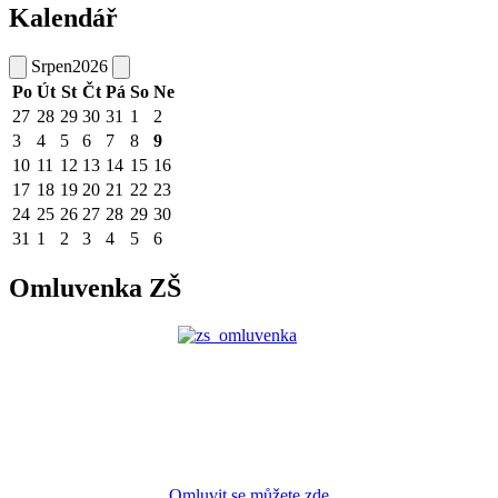
Kalendář
Srpen
2026
Po
Út
St
Čt
Pá
So
Ne
27
28
29
30
31
1
2
3
4
5
6
7
8
9
10
11
12
13
14
15
16
17
18
19
20
21
22
23
24
25
26
27
28
29
30
31
1
2
3
4
5
6
Omluvenka ZŠ
Omluvit se můžete zde