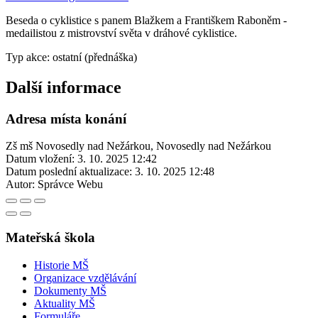
Beseda o cyklistice s panem Blažkem a Františkem Raboněm -
medailistou z mistrovství světa v dráhové cyklistice.
Typ akce: ostatní (přednáška)
Další informace
Adresa místa konání
Zš mš Novosedly nad Nežárkou, Novosedly nad Nežárkou
Datum vložení:
3. 10. 2025 12:42
Datum poslední aktualizace:
3. 10. 2025 12:48
Autor:
Správce Webu
Mateřská škola
Historie MŠ
Organizace vzdělávání
Dokumenty MŠ
Aktuality MŠ
Formuláře