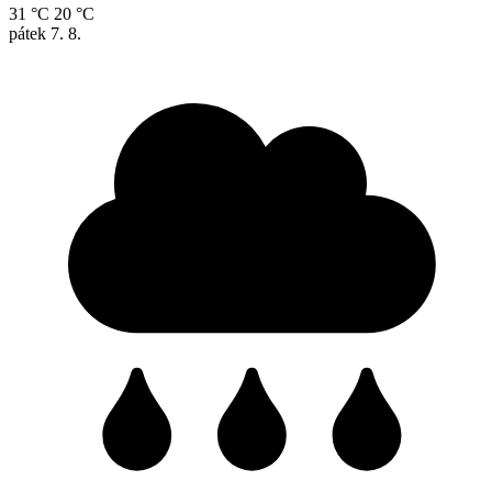
31 °C
20 °C
pátek
7. 8.