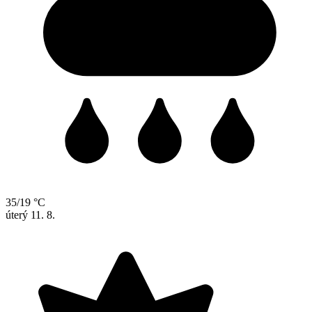
35/19 °C
úterý
11. 8.