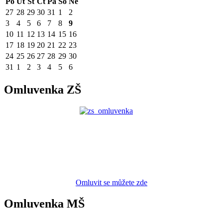
Po
Út
St
Čt
Pá
So
Ne
27
28
29
30
31
1
2
3
4
5
6
7
8
9
10
11
12
13
14
15
16
17
18
19
20
21
22
23
24
25
26
27
28
29
30
31
1
2
3
4
5
6
Omluvenka ZŠ
Omluvit se můžete zde
Omluvenka MŠ