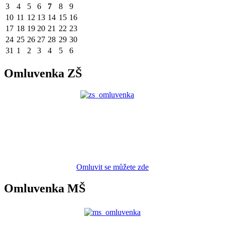
3
4
5
6
7
8
9
10
11
12
13
14
15
16
17
18
19
20
21
22
23
24
25
26
27
28
29
30
31
1
2
3
4
5
6
Omluvenka ZŠ
Omluvit se můžete zde
Omluvenka MŠ