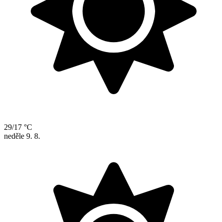
29/17 °C
neděle
9. 8.