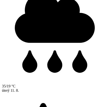
35/19 °C
úterý
11. 8.