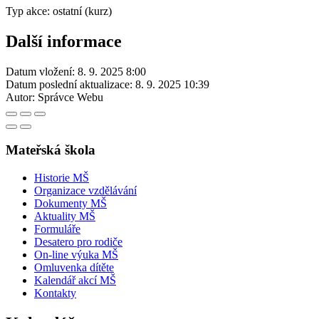
Typ akce: ostatní (kurz)
Další informace
Datum vložení:
8. 9. 2025 8:00
Datum poslední aktualizace:
8. 9. 2025 10:39
Autor:
Správce Webu
Mateřská škola
Historie MŠ
Organizace vzdělávání
Dokumenty MŠ
Aktuality MŠ
Formuláře
Desatero pro rodiče
On-line výuka MŠ
Omluvenka dítěte
Kalendář akcí MŠ
Kontakty