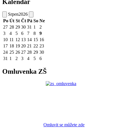
Kalendář
Srpen
2026
Po
Út
St
Čt
Pá
So
Ne
27
28
29
30
31
1
2
3
4
5
6
7
8
9
10
11
12
13
14
15
16
17
18
19
20
21
22
23
24
25
26
27
28
29
30
31
1
2
3
4
5
6
Omluvenka ZŠ
Omluvit se můžete zde