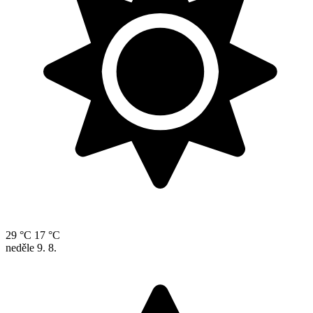
29 °C
17 °C
neděle
9. 8.