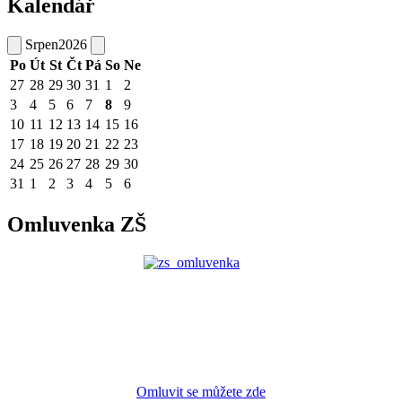
Kalendář
Srpen
2026
Po
Út
St
Čt
Pá
So
Ne
27
28
29
30
31
1
2
3
4
5
6
7
8
9
10
11
12
13
14
15
16
17
18
19
20
21
22
23
24
25
26
27
28
29
30
31
1
2
3
4
5
6
Omluvenka ZŠ
Omluvit se můžete zde