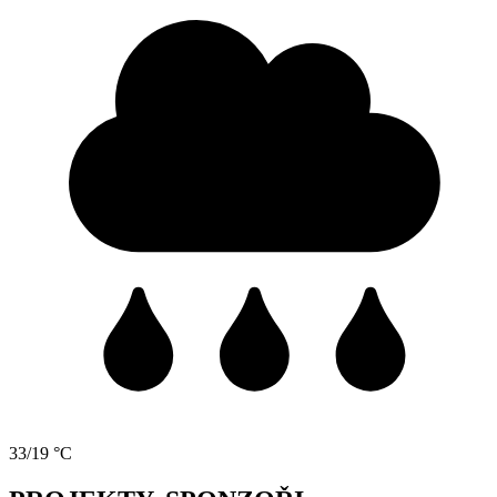
33/19 °C