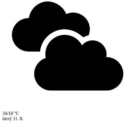
34/18 °C
úterý
11. 8.