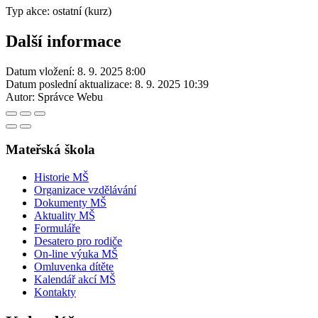
Typ akce: ostatní (kurz)
Další informace
Datum vložení:
8. 9. 2025 8:00
Datum poslední aktualizace:
8. 9. 2025 10:39
Autor:
Správce Webu
Mateřská škola
Historie MŠ
Organizace vzdělávání
Dokumenty MŠ
Aktuality MŠ
Formuláře
Desatero pro rodiče
On-line výuka MŠ
Omluvenka dítěte
Kalendář akcí MŠ
Kontakty