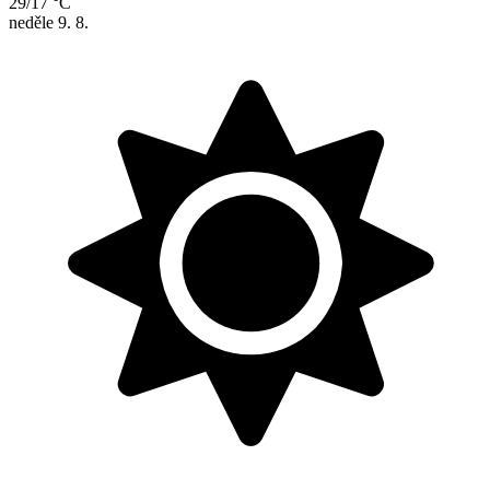
29/17 °C
neděle
9. 8.