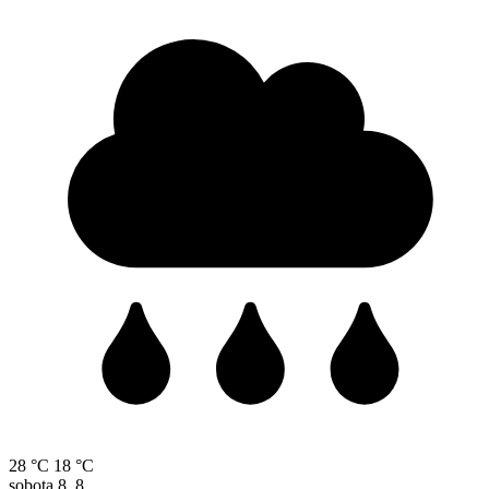
28 °C
18 °C
sobota
8. 8.