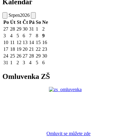
Kalendář
Srpen
2026
Po
Út
St
Čt
Pá
So
Ne
27
28
29
30
31
1
2
3
4
5
6
7
8
9
10
11
12
13
14
15
16
17
18
19
20
21
22
23
24
25
26
27
28
29
30
31
1
2
3
4
5
6
Omluvenka ZŠ
Omluvit se můžete zde