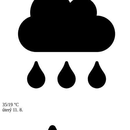
35/19 °C
úterý
11. 8.