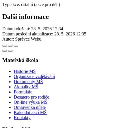
Typ akce: ostatní (akce pro děti)
Další informace
Datum vložení:
28. 5. 2026 12:34
Datum poslední aktualizace:
28. 5. 2026 12:35
Autor:
Správce Webu
Mateřská škola
Historie MŠ
Organizace vzdělávání
Dokumenty MŠ
Aktuality MŠ
Formuláře
Desatero pro rodiče
On-line výuka MŠ
Omluvenka dítěte
Kalendář akcí MŠ
Kontakty