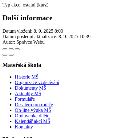
Typ akce: ostatní (kurz)
Další informace
Datum vložení:
8. 9. 2025 8:00
Datum poslední aktualizace:
8. 9. 2025 10:39
Autor:
Správce Webu
Mateřská škola
Historie MŠ
Organizace vzdělávání
Dokumenty MŠ
Aktuality MŠ
Formuláře
Desatero pro rodiče
On-line výuka MŠ
Omluvenka dítěte
Kalendář akcí MŠ
Kontakty