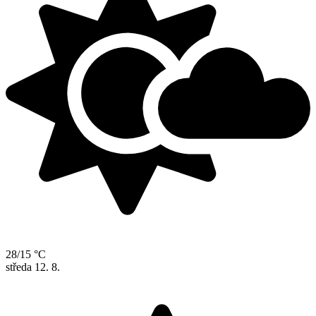
28/15 °C
středa
12. 8.