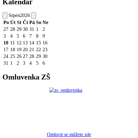
Kalendář
Srpen
2026
Po
Út
St
Čt
Pá
So
Ne
27
28
29
30
31
1
2
3
4
5
6
7
8
9
10
11
12
13
14
15
16
17
18
19
20
21
22
23
24
25
26
27
28
29
30
31
1
2
3
4
5
6
Omluvenka ZŠ
Omluvit se můžete zde