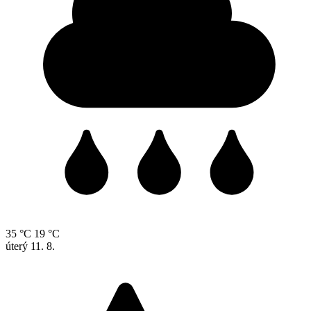
35 °C
19 °C
úterý
11. 8.