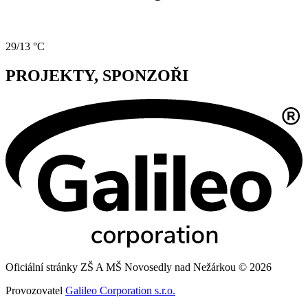
29/13 °C
PROJEKTY, SPONZOŘI
Oficiální stránky ZŠ A MŠ Novosedly nad Nežárkou © 2026
Provozovatel
Galileo Corporation s.r.o.