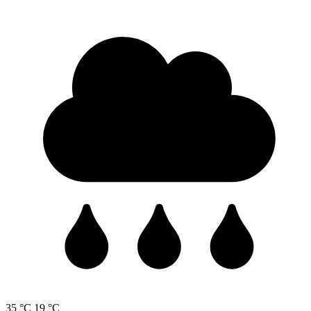
35 °C
19 °C