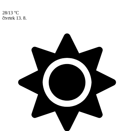
28/13 °C
čtvrtek
13. 8.