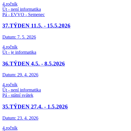
4.ročník
Út - není informatika
Pá - EVVO - Semenec
37.TÝDEN 11.5. - 15.5.2026
Datum:
7. 5. 2026
4.ročník
Út - je informatika
36.TÝDEN 4.5. - 8.5.2026
Datum:
29. 4. 2026
4.ročník
Út - není informatika
Pá - státní svátek
35.TÝDEN 27.4. - 1.5.2026
Datum:
23. 4. 2026
4.ročník