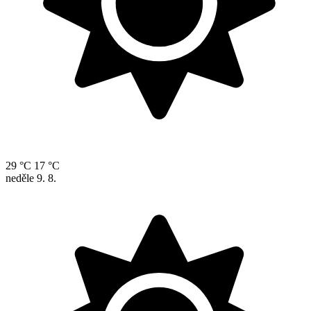
29 °C
17 °C
neděle
9. 8.