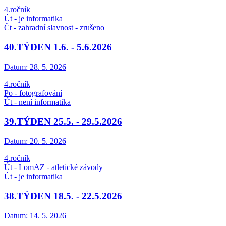
4.ročník
Út - je informatika
Čt - zahradní slavnost - zrušeno
40.TÝDEN 1.6. - 5.6.2026
Datum:
28. 5. 2026
4.ročník
Po - fotografování
Út - není informatika
39.TÝDEN 25.5. - 29.5.2026
Datum:
20. 5. 2026
4.ročník
Út - LomAZ - atletické závody
Út - je informatika
38.TÝDEN 18.5. - 22.5.2026
Datum:
14. 5. 2026