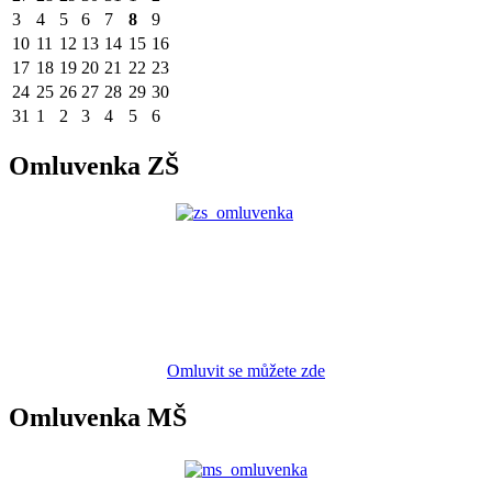
3
4
5
6
7
8
9
10
11
12
13
14
15
16
17
18
19
20
21
22
23
24
25
26
27
28
29
30
31
1
2
3
4
5
6
Omluvenka ZŠ
Omluvit se můžete zde
Omluvenka MŠ