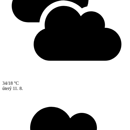
34/18 °C
úterý
11. 8.