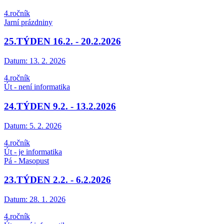
4.ročník
Jarní prázdniny
25.TÝDEN 16.2. - 20.2.2026
Datum:
13. 2. 2026
4.ročník
Út - není informatika
24.TÝDEN 9.2. - 13.2.2026
Datum:
5. 2. 2026
4.ročník
Út - je informatika
Pá - Masopust
23.TÝDEN 2.2. - 6.2.2026
Datum:
28. 1. 2026
4.ročník